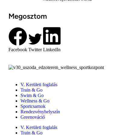
Megosztom
Facebook
Twitter
LinkedIn
V. Kerületi foglalás
Train & Go
Swim & Go
Wellness & Go
Sportcsarnok
Rendezvényhelyszín
Greenováció
V. Kerületi foglalás
Train & Go