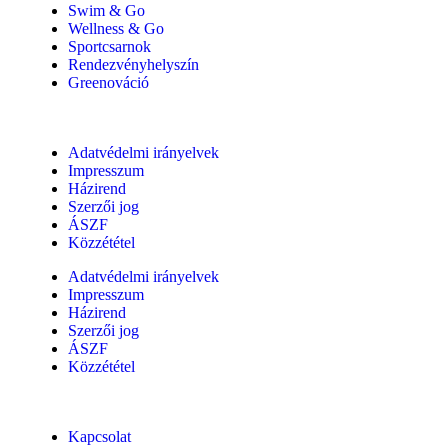
Swim & Go
Wellness & Go
Sportcsarnok
Rendezvényhelyszín
Greenováció
Adatvédelmi irányelvek
Impresszum
Házirend
Szerzői jog
ÁSZF
Közzététel
Adatvédelmi irányelvek
Impresszum
Házirend
Szerzői jog
ÁSZF
Közzététel
Kapcsolat