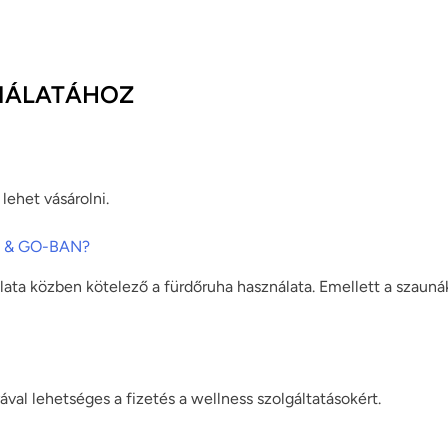
ZNÁLATÁHOZ
ehet vásárolni.
 & GO-BAN?
lata közben kötelező a fürdőruha használata. Emellett a szaun
al lehetséges a fizetés a wellness szolgáltatásokért.