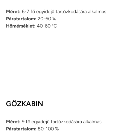
Méret:
6-7 fő egyidejű tartózkodására alkalmas
Páratartalom:
20-60 %
Hőmérséklet:
40-60 °C
GŐZKABIN
Méret:
9 fő egyidejű tartózkodására alkalmas
Páratartalom:
80-100 %