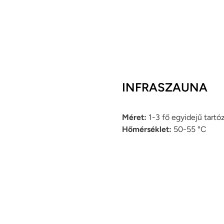
INFRASZAUNA
Méret:
1-3 fő egyidejű tart
Hőmérséklet:
50-55 °C