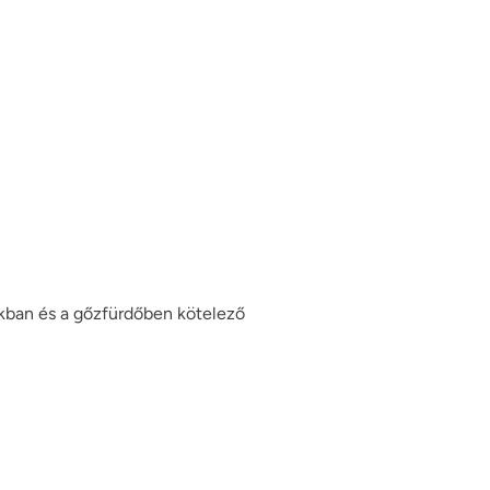
ákban és a gőzfürdőben kötelező