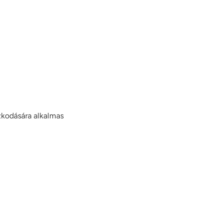
ózkodására alkalmas