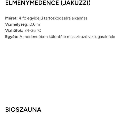
ÉLMÉNYMEDENCE (JAKUZZI)
Méret:
4 fő egyidejű tartózkodására alkalmas
Vízmélység:
0,6 m
Vízhőfok:
34-36 °C
Egyéb:
A medencében különféle masszírozó vízsugarak fok
BIOSZAUNA