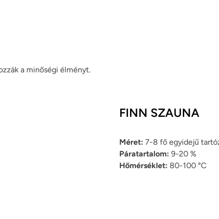
ozzák a minőségi élményt.
FINN SZAUNA
Méret:
7-8 fő egyidejű tart
Páratartalom:
9-20 %
Hőmérséklet:
80-100 °C