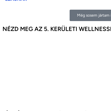
Még sosem jártam i
NÉZD MEG AZ 5. KERÜLETI WELLNE