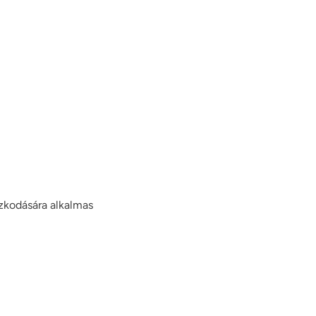
ózkodására alkalmas