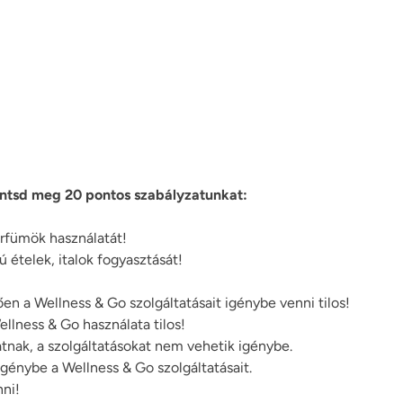
intsd meg 20 pontos szabályzatunkat:
arfümök használatát!
ú ételek, italok fogyasztását!
en a Wellness & Go szolgáltatásait igénybe venni tilos!
llness & Go használata tilos!
atnak, a szolgáltatásokat nem vehetik igénybe.
igénybe a Wellness & Go szolgáltatásait.
nni!