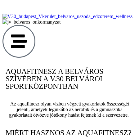
AQUAFITNESZ A BELVÁROS
SZÍVÉBEN A V.30 BELVÁROI
SPORTKÖZPONTBAN
Az aquafitnesz olyan vízben végzett gyakorlatok összességét
jelenti, amelyek leginkább az aerobik és a gimnasztika
gyakorlatait ötvözve jótékony hatást fejtenek ki a szervezetre.
MIÉRT HASZNOS AZ AQUAFITNESZ?