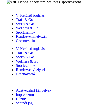
V. Kerületi foglalás
Train & Go
Swim & Go
Wellness & Go
Sportcsarnok
Rendezvényhelyszín
Greenováció
V. Kerületi foglalás
Train & Go
Swim & Go
Wellness & Go
Sportcsarnok
Rendezvényhelyszín
Greenováció
Adatvédelmi irányelvek
Impresszum
Házirend
Szerzői jog