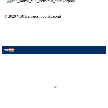
© 2020 V.30 Belvárosi Sportközpont
AKCIÓINK
ÚJ VENDÉGEINKNEK
SZOLGÁLTATÁSAINK
HÍREINK
ÁRLISTA