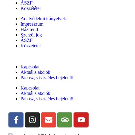
ÁSZF
Közzététel
Adatvédelmi irányelvek
Impresszum
Házirend
Szerzői jog
ÁSZF
Közzététel
Kapcsolat
Aktuális akciók
Panasz, visszaélés bejelentő
Kapcsolat
Aktuális akciók
Panasz, visszaélés bejelentő