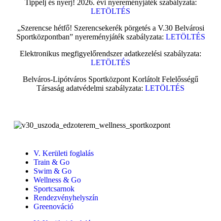
Tippelj és nyerj! 2026. évi nyereményjáték szabályzata:
LETÖLTÉS
„Szerencse hétfő! Szerencsekerék pörgetés a V.30 Belvárosi
Sportközpontban” nyereményjáték szabályzata:
LETÖLTÉS
Elektronikus megfigyelőrendszer adatkezelési szabályzata:
LETÖLTÉS
Belváros-Lipótváros Sportközpont Korlátolt Felelősségű
Társaság adatvédelmi szabályzata:
LETÖLTÉS
V. Kerületi foglalás
Train & Go
Swim & Go
Wellness & Go
Sportcsarnok
Rendezvényhelyszín
Greenováció