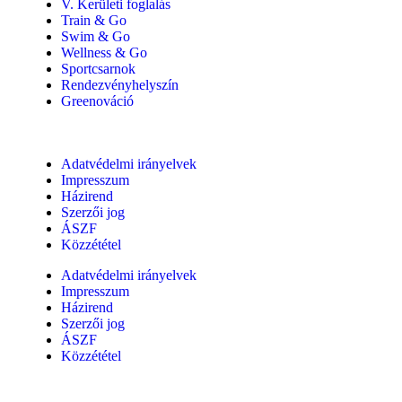
V. Kerületi foglalás
Train & Go
Swim & Go
Wellness & Go
Sportcsarnok
Rendezvényhelyszín
Greenováció
Adatvédelmi irányelvek
Impresszum
Házirend
Szerzői jog
ÁSZF
Közzététel
Adatvédelmi irányelvek
Impresszum
Házirend
Szerzői jog
ÁSZF
Közzététel