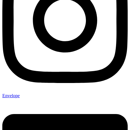
Envelope