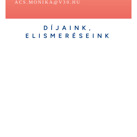
ACS.MONIKA@V30.HU
DÍJAINK,
ELISMERÉSEINK