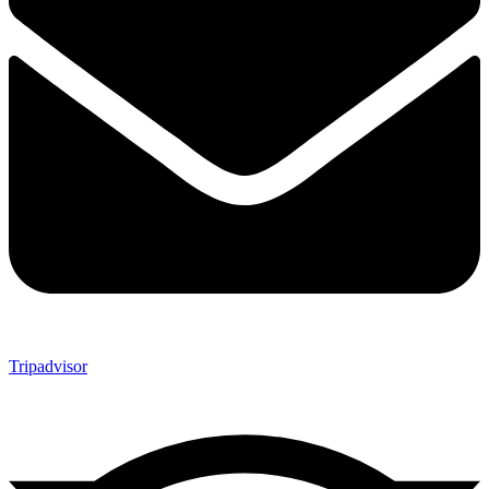
Tripadvisor