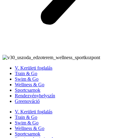
V. Kerületi foglalás
Train & Go
Swim & Go
Wellness & Go
Sportcsarnok
Rendezvényhelyszín
Greenováció
V. Kerületi foglalás
Train & Go
Swim & Go
Wellness & Go
Sportcsarnok