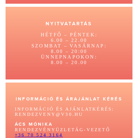
NYITVATARTÁS
HÉTFŐ – PÉNTEK:
6.00 – 22.00
SZOMBAT – VASÁRNAP:
8.00 – 20:00
ÜNNEPNAPOKON:
8.00 – 20.00
INFORMÁCIÓ ÉS ÁRAJÁNLAT KÉRÉS
INFORMÁCIÓ ÉS AJÁNLATKÉRÉS:
RENDEZVENY@V30.HU
ÁCS MÓNIKA
RENDEZVÉNYÜZLETÁG-VEZETŐ
+36 70 524 3164