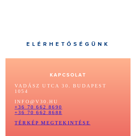
ELÉRHETŐSÉGÜNK
KAPCSOLAT
VADÁSZ UTCA 30. BUDAPEST
1054
INFO@V30.HU
+36 70 662 8690
+36 70 662 8688
TÉRKÉP MEGTEKINTÉSE