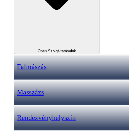
Open Szolgáltatásaink
Falmászás
Masszázs
Rendezvényhelyszín