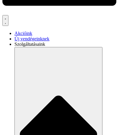
Akcióink
Új vendégeinknek
Szolgáltatásaink