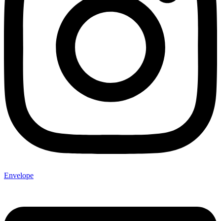
Envelope