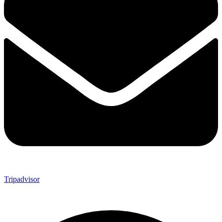
Tripadvisor