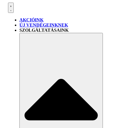
AKCIÓINK
ÚJ VENDÉGEINKNEK
SZOLGÁLTATÁSAINK