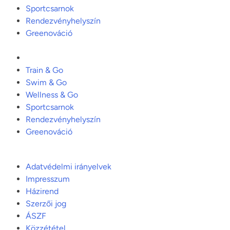
Sportcsarnok
Rendezvényhelyszín
Greenováció
Train & Go
Swim & Go
Wellness & Go
Sportcsarnok
Rendezvényhelyszín
Greenováció
Adatvédelmi irányelvek
Impresszum
Házirend
Szerzői jog
ÁSZF
Közzététel