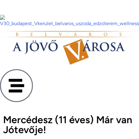
Mercédesz (11 éves) Már van
Jótevője!