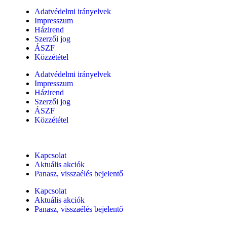
Adatvédelmi irányelvek
Impresszum
Házirend
Szerzői jog
ÁSZF
Közzététel
Adatvédelmi irányelvek
Impresszum
Házirend
Szerzői jog
ÁSZF
Közzététel
Kapcsolat
Aktuális akciók
Panasz, visszaélés bejelentő
Kapcsolat
Aktuális akciók
Panasz, visszaélés bejelentő