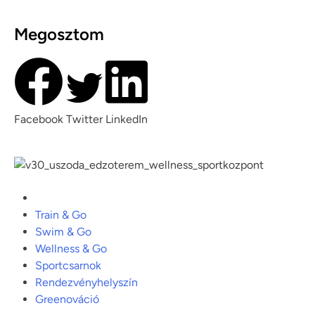
Megosztom
Facebook
Twitter
LinkedIn
Train & Go
Swim & Go
Wellness & Go
Sportcsarnok
Rendezvényhelyszín
Greenováció