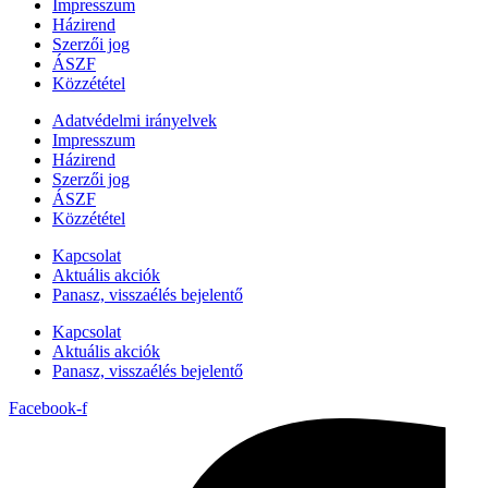
Impresszum
Házirend
Szerzői jog
ÁSZF
Közzététel
Adatvédelmi irányelvek
Impresszum
Házirend
Szerzői jog
ÁSZF
Közzététel
Kapcsolat
Aktuális akciók
Panasz, visszaélés bejelentő
Kapcsolat
Aktuális akciók
Panasz, visszaélés bejelentő
Facebook-f