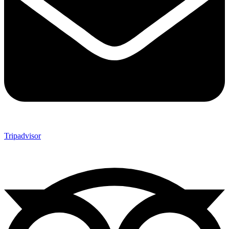
Tripadvisor