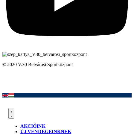
© 2020 V.30 Belvárosi Sportközpont
AKCIÓINK
ÚJ VENDÉGEINKNEK