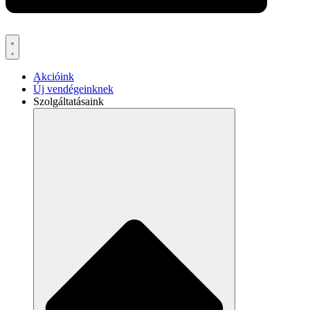
Akcióink
Új vendégeinknek
Szolgáltatásaink