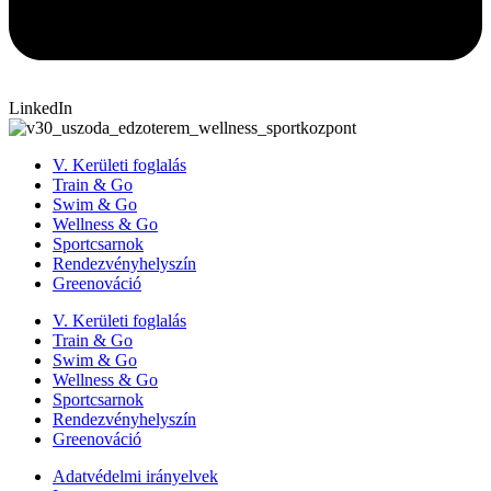
LinkedIn
V. Kerületi foglalás
Train & Go
Swim & Go
Wellness & Go
Sportcsarnok
Rendezvényhelyszín
Greenováció
V. Kerületi foglalás
Train & Go
Swim & Go
Wellness & Go
Sportcsarnok
Rendezvényhelyszín
Greenováció
Adatvédelmi irányelvek