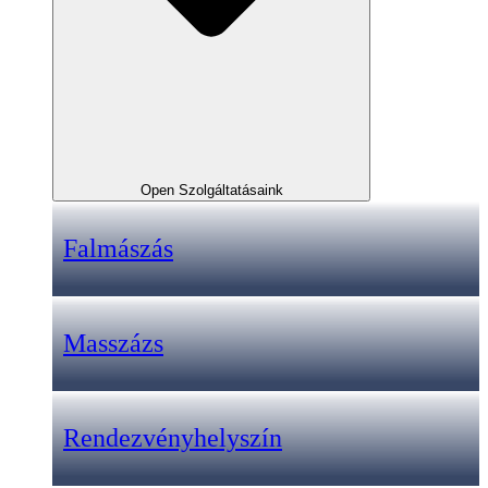
Open Szolgáltatásaink
Falmászás
Masszázs
Rendezvényhelyszín