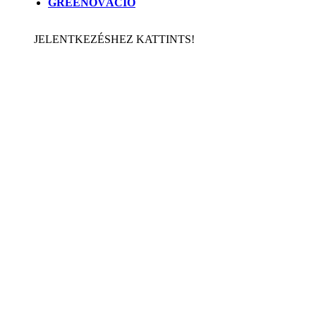
GREENOVÁCIÓ
JELENTKEZÉSHEZ KATTINTS!