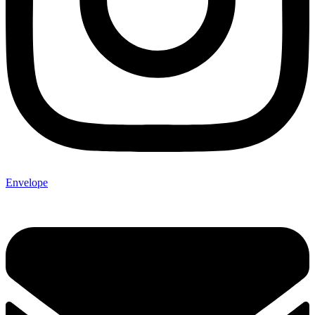
Envelope