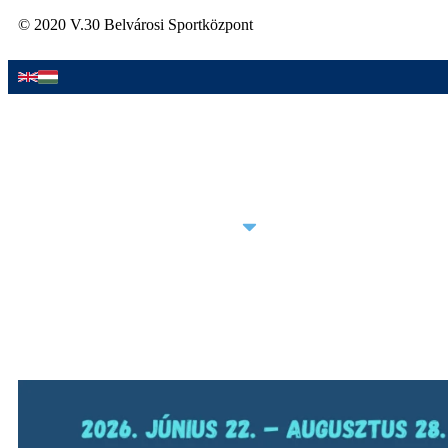
© 2020 V.30 Belvárosi Sportközpont
AKCIÓINK
ÚJ VENDÉGEINKNEK
SZOLGÁLTATÁSAINK
HÍREINK
ÁRLISTA
GREENOVÁCIÓ