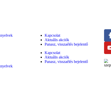
ányelvek
Kapcsolat
Aktuális akciók
Panasz, visszaélés bejelentő
Kapcsolat
Aktuális akciók
Panasz, visszaélés bejelentő
ányelvek