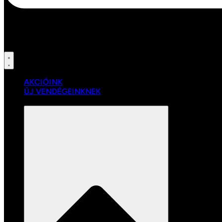
AKCIÓINK
ÚJ VENDÉGEINKNEK
SZOLGÁLTATÁSAINK